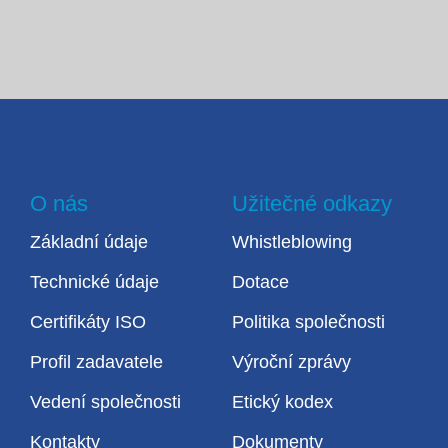
O nás
Užitečné odkazy
Základní údaje
Whistleblowing
Technické údaje
Dotace
Certifikáty ISO
Politika společnosti
Profil zadavatele
Výroční zprávy
Vedení společnosti
Etický kodex
Kontakty
Dokumenty