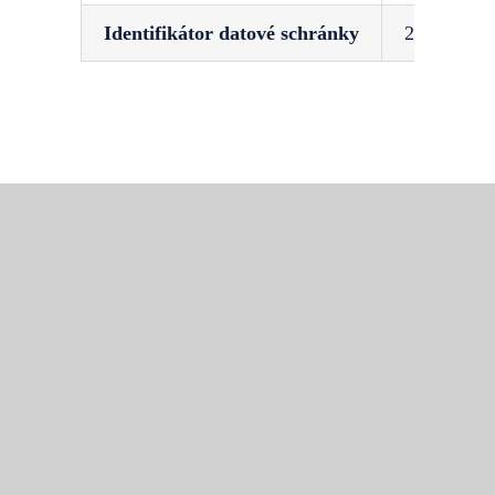
Identifikátor datové schránky
2yfdqnk