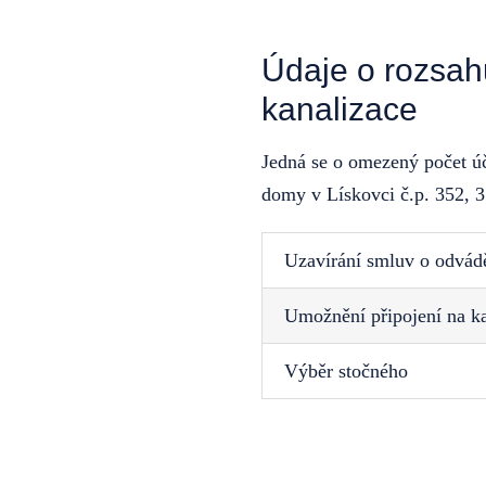
Údaje o rozsah
kanalizace
Jedná se o omezený počet úč
domy v Lískovci č.p. 352, 3
Uzavírání smluv o odvád
Umožnění připojení na ka
Výběr stočného