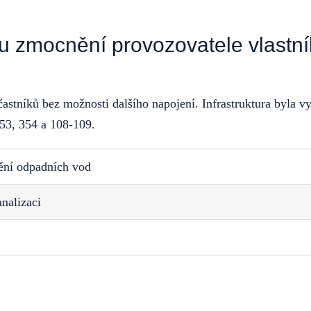
u zmocnění provozovatele vlastn
astníků bez možnosti dalšího napojení. Infrastruktura byla 
53, 354 a 108-109.
ění odpadních vod
nalizaci