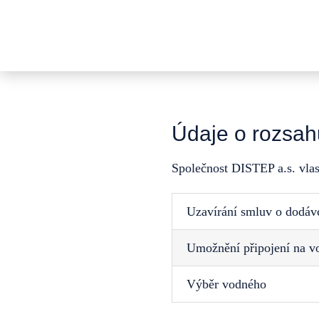
Přeskočit
na
obsah
Údaje o rozsah
Společnost DISTEP a.s. vlas
Uzavírání smluv o dodáv
Umožnění připojení na 
Výběr vodného