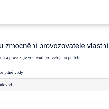
u zmocnění provozovatele vlastn
tní a provozuje vodovod pro veřejnou potřebu.
ce pitné vody
vodovod