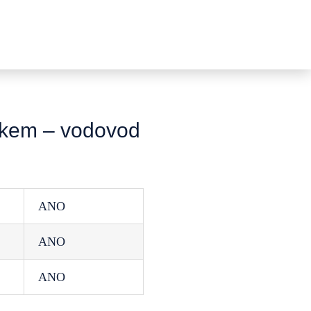
íkem – vodovod
ANO
ANO
ANO